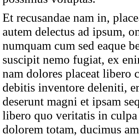
Et recusandae nam in, place
autem delectus ad ipsum, om
numquam cum sed eaque bea
suscipit nemo fugiat, ex en
nam dolores placeat liber
debitis inventore deleniti, e
deserunt magni et ipsam sequ
libero quo veritatis in culp
dolorem totam, ducimus ame